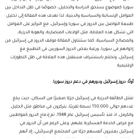
سوريا كموضوع يستحق الدراسة والتحليل، خصوصًا في ظل التداخل بين
العوامل الإنسانية والسياسية والدينية، لذا تهدف هذه المقالة إلى تحليل
طبيعة التواصل بين الدروز في سوريا وإسرائيل، مع التركيز على العوامل
التي تشكل هذه العلاقة، مثل الولاءات المتضاربة، والهوية الدرزية،
والمصالح السياسية، كما ستتناول المقالة موقف الدروز في إسرائيل من
إخوانهم في سوريا، ورغبة بعض الدروز السوريين في التطبيع مع
إسرائيل، وتختتم باستشراف مستقبل هذه العلاقة في ظل التطورات
الإقليمية.
أولًا:
دروز إسرائيل ودورهم في دعم دروز سوريا.
تمثل الطائفة الدرزية في إسرائيل جزءًا صغيرًا من السكان، حيث يبلغ
عددهم حوالي 150,000 نسمة تقريبًا، يتركزون في مناطق مثل الجليل
والكرمل، اذ منذ تأسيس إسرائيل عام 1948، تم إدماج الدروز كمواطنين
مع فرض الخدمة العسكرية عليهم، وعلى الرغم من أن الدروز في
إسرائيل يعتبرون أنفسهم جزءًا من المجتمع الإسرائيلي، إلا أنهم