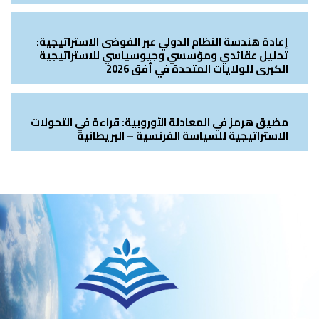
إعادة هندسة النظام الدولي عبر الفوضى الاستراتيجية:
تحليل عقائدي ومؤسسي وجيوسياسي للاستراتيجية
الكبرى للولايات المتحدة في أفق 2026
مضيق هرمز في المعادلة الأوروبية: قراءة في التحولات
الاستراتيجية للسياسة الفرنسية – البريطانية