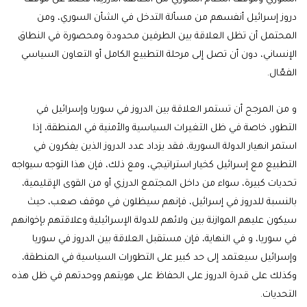
دروز إسرائيل أنفسهم من مسألة التدخل في الشأن السوري، ومن
المحتمل أن تظل العلاقة بين الطرفين محدودة ومحصورة في النطاق
الإنساني، دون أن تصل إلى مرحلة التطبيع الكامل أو التعاون السياسي
الفعّال.
و من المرجح أن تستمر العلاقة بين الدروز في سوريا وإسرائيل في
التطور، خاصة في ظل التغيرات السياسية والأمنية في المنطقة، إذا
استمر انهيار الدولة السورية، فقد يزداد عدد الدروز الذين يفكرون في
التطبيع مع إسرائيل كخيار استراتيجي، ومع ذلك، فإن هذا التوجه سيواجه
تحديات كبيرة، سواء من داخل المجتمع الدرزي أو من القوى الإقليمية،
بالنسبة للدروز في إسرائيل، فإنهم سيظلون في موقف صعب، حيث
سيكون عليهم الموازنة بين ولائهم للدولة الإسرائيلية وعلاقتهم بإخوانهم
في سوريا، و في النهاية، فإن مستقبل العلاقة بين الدروز في سوريا
وإسرائيل سيعتمد إلى حد كبير على التطورات السياسية في المنطقة،
وكذلك على قدرة الدروز على الحفاظ على هويتهم ووحدتهم في ظل هذه
التحديات.