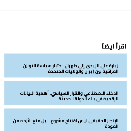
اقرأ ايضاً
زيارة علي الزيدي إلى طهران: اختبار سياسة التوازن
العراقية بين إيران والولايات المتحدة
الذكاء الاصطناعي والقرار السياسي: أهمية البيانات
الرقمية في بناء الدولة الحديثة
الإنجاز الحقيقي ليس افتتاح مشروع… بل منع الأزمة من
العودة