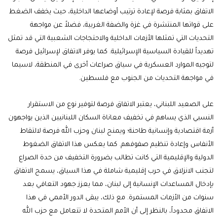
الاتفاق بمثابة فرصة لإعادة ترتيب أوضاعها الداخلية، حيث يخفف الضغط
على قواتها المنتشرة في غزة والضفة الغربية، فضلاً عن مواجهة
التحديات التي تمثلها الأزمات الداخلية والاحتجاجات الشعبية التي قد تمثل
تهديداً للقيادة السياسية الإسرائيلية. كما يوفر الاتفاق لإسرائيل فرصة
لتوجيه الموارد العسكرية في سياق صراعات أخرى في المنطقة، لاسيما
في مواجهة التحديات من الجنوب مع فلسطين.
على الصعيد اللبناني، يعتبر الاتفاق فرصة لتوفير نوع من الاستقرار
النسبي الذي يساهم في تخفيف معاناة السكان اللبنانيين الذين يواجهون
أزمة اقتصادية وإنسانية طاحنة؛ ويمنح لبنان وحزب الله فرصة لالتقاط
الأنفاس وإعادة تنظيم صفوفهم. كما يعكس هذا الاتفاق الضغوط
الدولية والإقليمية التي كانت تطالب بضرورة التخفيف من حدة الصراع
لتجنب الانزلاق في حرب إقليمية شاملة في هذا السياق، يسمح الاتفاق
بإدخال المساعدات الإنسانية إلى لبنان، مما يعزز جهود التعافي بعد
سنوات من الأزمات المستمرة. مع ذلك، يبقى الدور الأممي في هذا
الاتفاق محدوداً، بالنظر إلى أن الأمم المتحدة لا تتعامل مع حزب الله