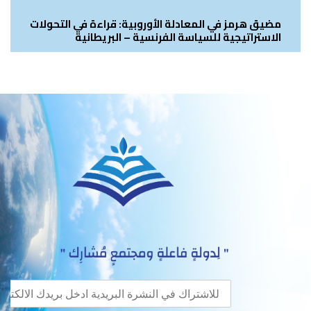
مضيق هرمز في المعادلة الأوروبية: قراءة في التحولات
الاستراتيجية للسياسة الفرنسية – البريطانية