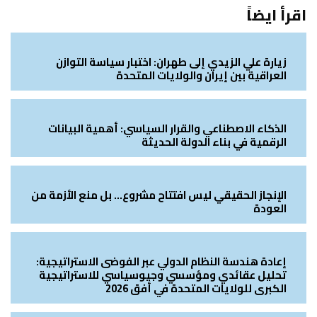
اقرأ ايضاً
زيارة علي الزيدي إلى طهران: اختبار سياسة التوازن
العراقية بين إيران والولايات المتحدة
الذكاء الاصطناعي والقرار السياسي: أهمية البيانات
الرقمية في بناء الدولة الحديثة
الإنجاز الحقيقي ليس افتتاح مشروع… بل منع الأزمة من
العودة
إعادة هندسة النظام الدولي عبر الفوضى الاستراتيجية:
تحليل عقائدي ومؤسسي وجيوسياسي للاستراتيجية
الكبرى للولايات المتحدة في أفق 2026