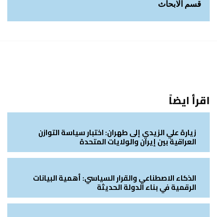
قسم الابحاث
اقرأ ايضاً
زيارة علي الزيدي إلى طهران: اختبار سياسة التوازن
العراقية بين إيران والولايات المتحدة
الذكاء الاصطناعي والقرار السياسي: أهمية البيانات
الرقمية في بناء الدولة الحديثة