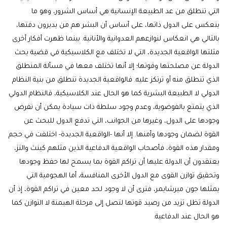
التي تنطلق من عد الطبيعة الإنسانية هي أساس الشرور، وهو ما
ينعكس على الدول ذاتها، على أساس أن البشر هم من يديرون دفتها،
بالتالي هي انعكاس لنوازعهم العدوانية والأنانية. بينما ظهرت أفكار أخرى
مثلتها الواقعية الجديدة، التي لا تختلف مع الكلاسيكية في قضية بحث
الدولة عن مصلحتها وقوتها؛ إلا أنها تختلف معها في مسألة المنطلق
الذي تنطلق منه أو ترتكز عليه. فالواقعية الجديدة تنطلق من بنية النظام
الدولي لا الطبيعة البشرية كما هو الحال عند الكلاسيكية، فالنظام الدولي
الذي يتمتع بالفوضوية، وعدم وجود سلطة ذات سيادة يمكن أن تفرض
وجودها على الدول، وغيرها من الجوانب، التي تدفع الدول للبحث عن
القوة لضمان وجودها وأمنها. إلا أنها -الواقعية الجديدة- اختلفت في حجم
ومقدار هذه القوة، فأصحاب الواقعية الدفاعية الذين مثلهم كينث والتز،
يعتقدون أن الدولة عليها أن تراكم القوة بما يسمح لها حفظ وجودها
وتحقيق توازن القوى مع الدول الأخرى المنافسة، أما الهجومية التي
يمثلها جون ميرشايمر، فترى أن لا وجود لحد معين في تراكم القوة، إذ أن
الدولة تظل تزيد من رصيد قوتها لتصل إلى مرحلة الهيمنة لا التوازن كما
هو الحال عند الدفاعية.