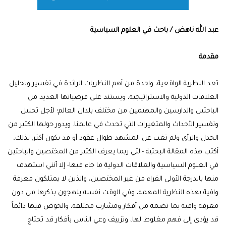
عبد الله ناهض / باحث في العلوم السياسية
مقدمة
تعد النظرية الواقعية، واحدة من أهم النظريات الرائدة في تفسير وتحليل
العلاقات الدولية والاستراتيجية، ويستند على فرضياتها العديد من
الباحثين والدارسين والمهتمين من مختلف بلدان العالم؛ لأجل تحليل
وتفسير الأحداث والمتغيرات التي تحدث في عالمنا. ويدور حولها الكثير من
الجدل والرأي ولم تغب عن المشهد طوال عقود أو قد يكون أكثر. لذلك،
أكتب هذه المقالة البحثية -التي ربما يعرف الكثير من المختصين والباحثين
في العلوم السياسية والعلاقات الدولية ما جاء فيها- إلا أنني استهدف
منها بالدرجة الأولى القراء من غير المختصين، والذين لا يمتلكون معرفة
وافية بهذه النظرية المهمة، وفي الوقت نفسه يلهجون بذكرها من دون
معرفة وافية بما تضمه من أفكار ومشارب مختلفة، والخوض فيها دائماً
قد يؤدي إلى فهم مغلوط لها، وتزييف وعي الناس بأفكار قد تحتاج