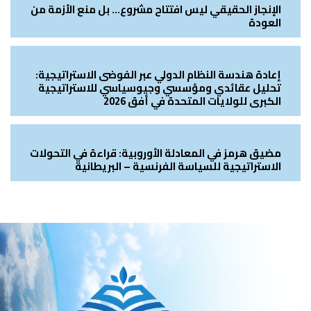
الإنجاز الحقيقي ليس افتتاح مشروع… بل منع الأزمة من
العودة
إعادة هندسة النظام الدولي عبر الفوضى الاستراتيجية:
تحليل عقائدي ومؤسسي وجيوسياسي للاستراتيجية
الكبرى للولايات المتحدة في أفق 2026
مضيق هرمز في المعادلة الأوروبية: قراءة في التحولات
الاستراتيجية للسياسة الفرنسية – البريطانية