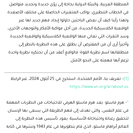
المنطقة العربية، والبيئة الدولية بحاجة إلى رؤى جديدة وتجديد متواصل
في الخطاب التنظيري، يواكب المتغيرات الحاصلة على مختلف الأصعدة.
ولهذا رأينا كيف أن بعض الباحثين حاولوا إيجاد فهم جديد لها عبر
الواقعية الكلاسيكية الجديدة، من أجل مواكبة الأفكار والتوجهات الأخرى،
وسد الثغرات التي تعاني منها الواقعية الكلاسيكية والواقعية الجديدة.
وأخيراً أرى أن من المفترض أن يطلق على هذه النظرية بالنظر إلى
منطلقاتها اسم نظرية القوة؛ فالواقع أعقد من أن تحتكره نظرية واحدة
تزعم أنها فهمته على النحو الأمثل.
[1]
– تعريف بنا، الأمم المتحدة، استخرج في 25 أيلول 2024، عبر الرابط:
https://www.un.org/ar/about-us
*
– هرم ماسلو: يعد هرم ماسلو الهرمي للاحتياجات من النظريات المهمة
في علم النفس، والتي تهدف إلى فهم الطريقة التي يسعى بها الإنسان
لتحقيق رغباته واحتياجاته الأساسية. يعود تأسيس هذه النظرية إلى
العالم أبراهام ماسلو، الذي قام بتطويرها في عام 1943 ونشرها في كتابه