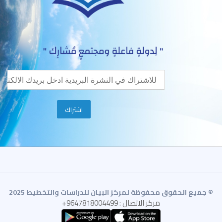
© جميع الحقوق محفوظة لمركز البيان للدراسات والتخطيط 2025
مركز الاتصال : 9647818004499+