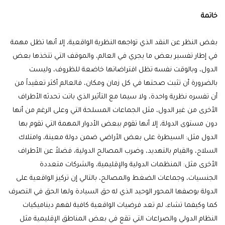
خاتمة
بغض النظر عن النقد الذي تواجهه النظرية الواقعية، إلا أنها تظل مهمة
في إطار تفسير بعض ما يجري في العالم، والموقف التي تتخذها بعض
الدول، وبالوقت نفسه تظل افتراضاتها خاضعة للظروف، وليست
بالضرورة أن تثبت صحتها في كل زمان ومكان، فالعالم أكثر تعقيداً من
أن تفسره نظرية واحدة، ولا سيما مع التأثير الذي باتت تحدثه الأطراف
الأخرى من غير الدول، مثل الجماعات المسلحة التي وعلى الرغم من أنها
دون مستوى الدولة، إلا أنها تقوم ببعض الأدوار المهمة التي تقوم بها
الدول مثل: السيطرة على بعض الأراضي ضمن دولة معينة، وامتلاك
السلاح، والقيام بالتهديد، وضرب المصالح الدولية، فضلاً عن الأطراف
الأخرى مثل: المنظمات الدولية والإقليمية، والشركات متعددة
الجنسيات، وجماعات الضغط والمصالح، بالتالي إن تركيز الواقعية على
الدولة بوصفها المحور الوحيد الذي له حق السيادة ولها الحق في التصرف
كما وكيفما تشاء، لم تعد فرضيات الواقعية كافية لفهم ديناميكيات
النظام الدولي والصراعات التي تقع في بعض المناطق الإقليمية مثل