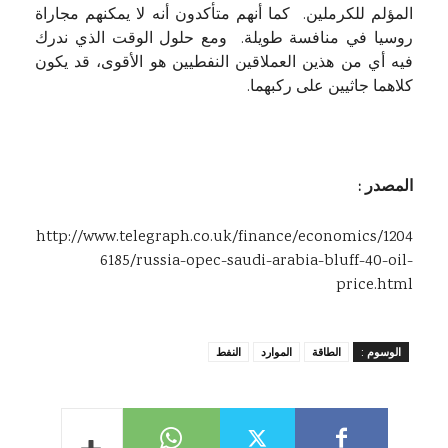
المؤلم للكرملين. كما أنهم متأكدون أنه لا يمكنهم مجاراة
روسيا في منافسة طويلة. ومع حلول الوقت الذي ندرك
فيه أي من هذين العملاقين النفطيين هو الأقوى، قد يكون
كلاهما جاثيين على ركبهما.
المصدر :
http://www.telegraph.co.uk/finance/economics/1204
6185/russia-opec-saudi-arabia-bluff-40-oil-
price.html
الوسوم :
الطاقة
الموارد
النفط