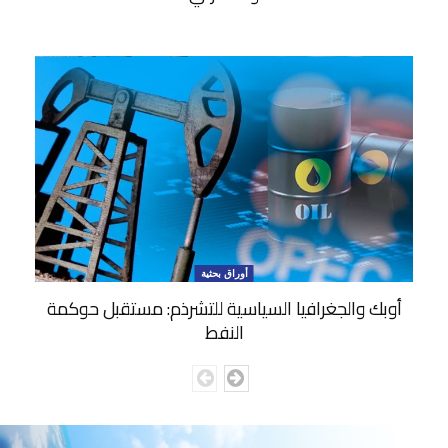
أوراق بحثية
أوبك والجغرافيا السياسية للتشرذم: مستقبل حوكمة
النفط