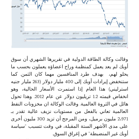
وقالت وكالة الطاقة الدولية في تقريرها الشهري أن سوق
أوبك لم يعد يعمل كمنظمة وراح اعضاؤه يعملون بحسب ما
يحلو لهم، بهدف طرد المنافسين مهما كان الثمن. كما
ستنخفض إيرادات أوبك ​​إلى 400 مليار دولار (263 مليار جنيه
استرليني) هذا العام إذا استمرت الأسعار الحالية، وهو
انخفاض قيمته 1.2 تريليون دولار عن عام 2012. وهذا تحول
هائل في الثروة العالمية. وقالت الوكالة ان مخزونات النفط
العالمية تعاني بالفعل من مستويات نزيف عالية تقدر بـ
2،971 مليون برميل، ومن المرجح أن تزيد 300 مليون أخرى
على مدى الأشهر الستة المقبلة، في وقت تتسبب “سياسة
أوبك غير المنضبطة” في إغراق السوق.