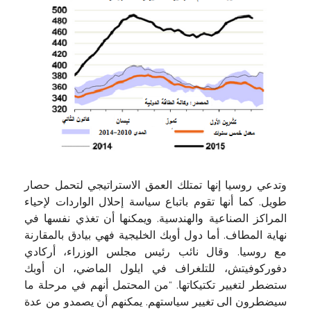
وتدعي روسيا إنها تمتلك العمق الاستراتيجي لتحمل حصار
طويل. كما أنها تقوم باتباع سياسة إحلال الواردات لإحياء
المراكز الصناعية والهندسية. ويمكنها أن تغذي نفسها في
نهاية المطاف. أما دول أوبك الخليجية فهي بيادق بالمقارنة
مع روسيا. وقال نائب رئيس مجلس الوزراء، أركادي
دفوركوفيتش، للتلغراف في ايلول الماضي، ان أوبك
ستضطر لتغيير تكتيكاتها. “من المحتمل أنهم في مرحلة ما
سيضطرون الى تغيير سياستهم. يمكنهم أن يصمدو من عدة