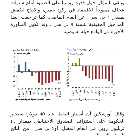
ويبقى السؤال حول قدرة روسيا على الصمود أمام سنوات
عجاف مفتوحاً. الاقتصاد في ركود عميق، والانتاج انكمش
بمقدار 4 بي سي عن العام الماضي. كما تراجعت ايضا
المداخيل الحقيقية بنسبة 9 بي سي . وقد تكون المناورة
الأخيرة في الواقع حيلة تفاوضية.
وقال أورشكين أن أسعار النفط عند 40 دولارا ستجبر
الحكومة على استنزاف الصندوق الاحتياطي بمقدار 1.5
تريليون روبل في العام المقبل، أو2 بي سي من الناتج