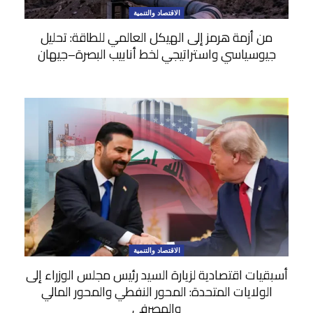
الاقتصاد والتنمية
من أزمة هرمز إلى الهيكل العالمي للطاقة: تحليل
جيوسياسي واستراتيجي لخط أنابيب البصرة–جيهان
الاقتصاد والتنمية
أسبقيات اقتصادية لزيارة السيد رئيس مجلس الوزراء إلى
الولايات المتحدة: المحور النفطي والمحور المالي
والمصرفي