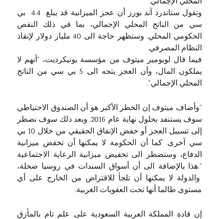
المحلي الإجمالي.
وتقول ستاندرد آند بورز أن عجز الميزانية قد يبلغ 4.4 بي
سي من الناتج المحلي الإجمالي، بما في ذلك النقص
الحكومي المحلي. وستظهر حاجة الى 40 مليار دولار لإنقاذ
النظام المصرفي.
فيما قال لوبومير ميتوف من مؤسسة يونيكرديت، “أنهم لا
يملكون المال، وأن العجز يتجه الى 5 بي سي من الناتج
المحلي الإجمالي”.
“وأضاف ميتوف إن الخطر الأكبر هو أن الصندوق الاحتياطي
سوف يستنفد بحلول نهاية عام 2016. وبعد ذلك سوف نضطر
إلى تسييل العجز أو خفض الإنفاق الحقيقي من خلال 10 بي
سي آخرى. كما أن الحكومة لا يمكنها أن تخفض ميزانية
الدفاع، وستضطر الى تخفيض ميزانية الرعاية الاجتماعية
“.هذا بالإضافة الى أن أسواق السندات في روسيا ضحلة،
والدولة لا يمكنها أن تلجأ للاقتراض من الخارج على أي
مستوى طالما أنها تحت العقوبات الغربية.
إن قادة المملكة العربية السعودية على علم تام بالمأزق