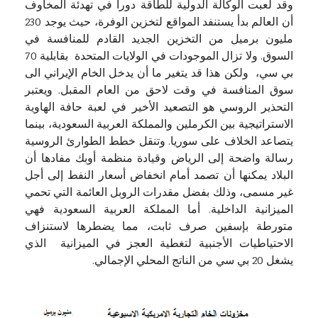
وقد لعبت الوكالة الدولية للطاقة دورا في تهدئة المخاوف
أن العالم بدأ يستنفد المواقع لتخزين الوفرة، حيث يوجد 230
مليون برميل من التخزين الجديد القادم للمنافسة في
السوق. ولا تزال الموجودات في الولايات المتحدة بقابلية 70
بي سي، ولكن هذا قد يتغير ما أن يدخل الخام الإيراني الى
سوق المنافسة في وقت لاحق من العام المقبل. ويعتبر
التحذير الروسي هو التصعيد الأخير في لعبة حافة الهاوية
الاستراتيجية بين الكرملين والمملكة العربية السعودية، بينما
يتصاعد الخلاف على سوريا. وتنقل خطط الطوارئ الروسية
رسالة واضحة إلى الرياض وقيادة منظمة أوبك مفادها أن
البلاد يمكنها أن تصمد أمام انخفاض أسعار النفط إلى أجل
غير مسمى، وذلك بفضل مقدرات الروبل العائمة التي تحمي
الميزانية الداخلية. أما المملكة العربية السعودية فهي
متورطة بإسفين صرف ثابت، مما يضطرها لاستنزاف
الاحتياطيات الأجنبية لتغطية العجز في الميزانية الذي
يشغل 20 بي سي من الناتج المحلي الإجمالي.