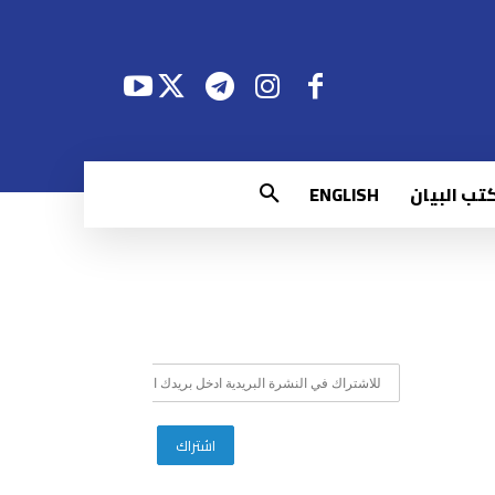
تب البيان
ENGLISH