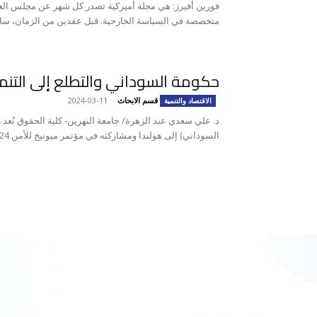
فورين أفيرز: هي مجلة أميركية تصدر كل شهر عن مجلس العلا
متخصصة في السياسة الخارجية. قبل عقدين من الزمان، ساهم
حكومة السوداني والتطلع إلى التنم
قسم الابحاث
-
2024-03-11
الاقتصاد والتنمية
د. علي سعدي عبد الزهرة/ جامعة النهرين- كلية الحقوق تُعد 
السوداني) إلى هولندا ومشاركته في مؤتمر ميونيخ للأمن 2024، ذات...