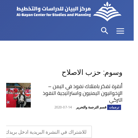
وسوم: حزب الاصلاح
أنقرة تفكر بامتلاك نفوذ في اليمن –
الإخوانيون اليمنيون واستراتيجية النفوذ
التركي
قسم الترجمة والتحرير
-
2020-07-14
ترجمات