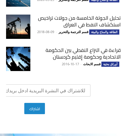
تحليل الجولة الخامسة من جولات تراخيص
استكشاف النفط في العراق
قسم الترجمة والتحرير
-
2018-08-09
الطاقة والمناخ والبيئة
قراءة في النزاع النفطي بين الحكومة
الاتحادية وحكومة إقليم كردستان
قسم الابحاث
-
2016-10-17
أوراق بحثية