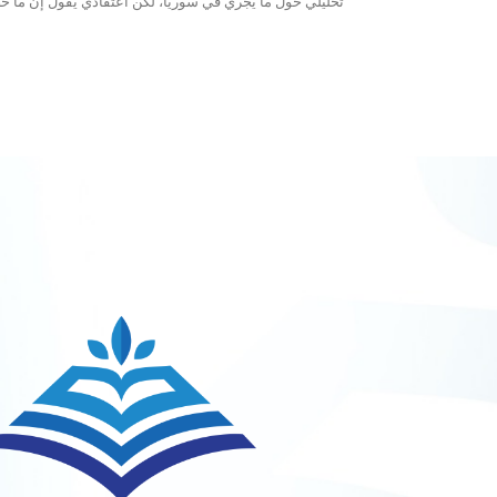
تحليلي حول ما يجري في سوريا، لكن اعتقادي يقول إن ما حص