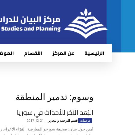
الرئيسية
عن المركز
الأقسام
الموض
وسوم: تدمير المنطقة
البُعد الآخر للأحداث في سوريا
قسم الترجمة والتحرير
-
2017-12-21
ترجمات
أمين جول شان، صحيفة سوزجو المعارضة. القرّاء الأعزاء، ربم