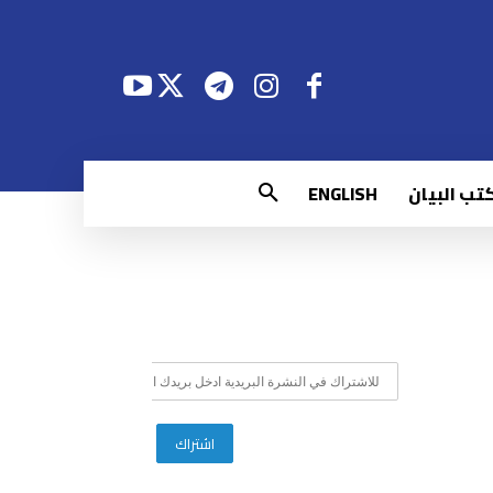
تب البيان
ENGLISH