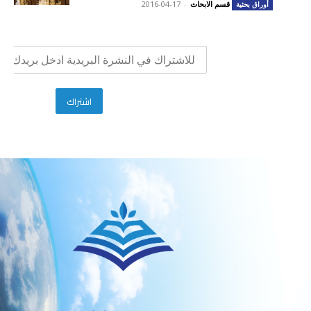
قسم الابحاث
-
2016-04-17
أوراق بحثية