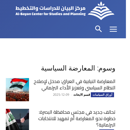
وسوم: المعارضة السياسية
المعارضة النيابية في العراق: مدخل لإصلاح
النظام السياسي وتعزيز الأداء البرلماني
قسم الابحاث
-
2025-12-09
أوراق السياسات
تحالف جديد في مجلس محافظة البصرة:
خطوة نحو المعارضة أم تمهيد للانتخابات
البرلمانية؟