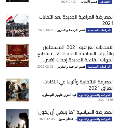
قسم الابحاث
-
2025-01-22
الانتخابات
المعارضة العراقية الجديدة بعد انتخابات
2021
قسم الترجمة والتحرير
-
2023-10-01
الدراسات السياسية
الانتخابات العراقية 2021: المستقلون
والأحزاب السياسية الجديدة: هل تستطيع
الجهات الفاعلة الجديدة إحداث تغيير...
قسم الترجمة والتحرير
-
2022-02-28
الدراسات السياسية
المعرفة الانتخابية وأثرها في انتخابات
العراق 2021
عبد العزيز عليوي العيساوي
-
الحوكمة والدستور والقانون
2022-01-08
المعارضة السياسية: “ما ينبغي أن يكون”
د. عدنان صبيح
-
2021-12-05
الحوكمة والدستور والقانون