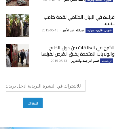
قراءة في البيان الختامي لقمة كامب
ديفيد
عبدالله عبد الأمير
-
2015-05-15
شؤون اقليمية ودولية
الشرخ في العلاقات بين دول الخليج
والولايات المتحدة يخلق الفرص لفرنسا
قسم الترجمة والتحرير
-
2015-05-13
ترجمات