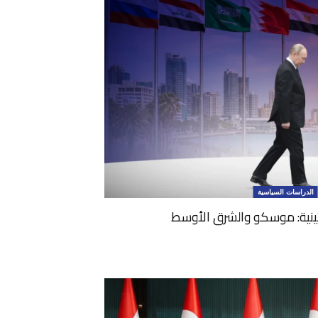
الدراسات السياسية
تينية: موسكو والشرق الأوسط