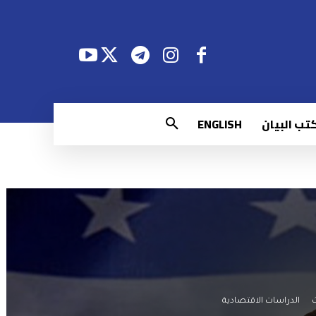
تب البيان
ENGLISH
ث
الدراسات الاقتصادية