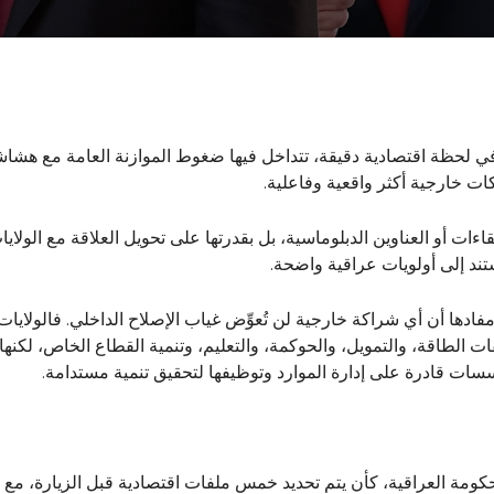
ي لحظة اقتصادية دقيقة، تتداخل فيها ضغوط الموازنة العامة مع هشاشة
ت خارجية أكثر واقعية وفاعلية.
للقاءات أو العناوين الدبلوماسية، بل بقدرتها على تحويل العلاقة مع الول
تند إلى أولويات عراقية واضحة.
دها أن أي شراكة خارجية لن تُعوِّض غياب الإصلاح الداخلي. فالولايات
 الطاقة، والتمويل، والحوكمة، والتعليم، وتنمية القطاع الخاص، لكنه
سسات قادرة على إدارة الموارد وتوظيفها لتحقيق تنمية مستدامة.
لحكومة العراقية، كأن يتم تحديد خمس ملفات اقتصادية قبل الزيارة، م