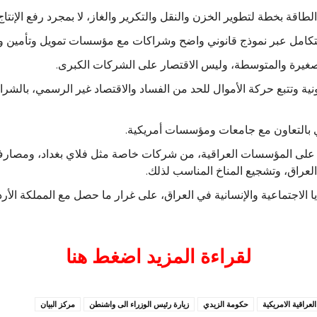
طاقة بخطة لتطوير الخزن والنقل والتكرير والغاز، لا بمجرد رفع الإنتاج
تكامل عبر نموذج قانوني واضح وشراكات مع مؤسسات تمويل وتأمين ون
صغيرة والمتوسطة، وليس الاقتصار على الشركات الكبرى.
ية وتتبع حركة الأموال للحد من الفساد والاقتصاد غير الرسمي، بالشراك
دي بالتعاون مع جامعات ومؤسسات أمريكية.
ة على المؤسسات العراقية، من شركات خاصة مثل فلاي بغداد، ومصارف
 العراق، وتشجيع المناخ المناسب لذلك.
ا الاجتماعية والإنسانية في العراق، على غرار ما حصل مع المملكة الأ
لقراءة المزيد اضغط هنا
العراقية الامريكية
حكومة الزيدي
زيارة رئيس الوزراء الى واشنطن
مركز البيان