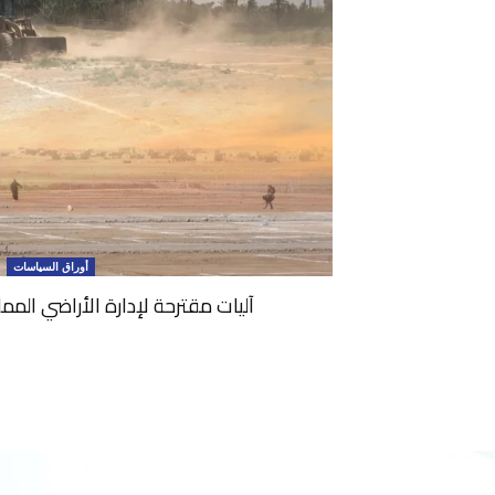
أوراق السياسات
آليات مقترحة لإدارة الأراضي الممل