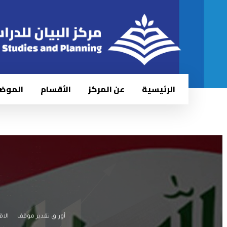
الرئيسية
عن المركز
الأقسام
الموض
أوراق تقدير موقف
الاق