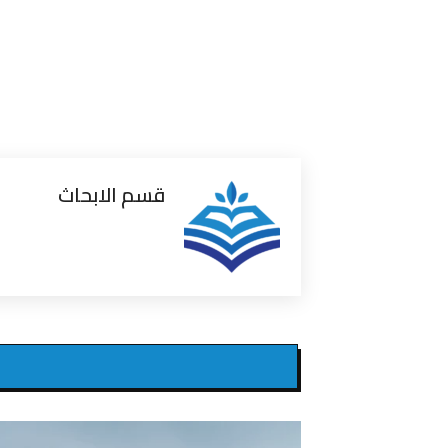
قسم الابحاث