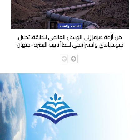
الاقتصاد والتنمية
من أزمة هرمز إلى الهيكل العالمي للطاقة: تحليل
جيوسياسي واستراتيجي لخط أنابيب البصرة–جيهان