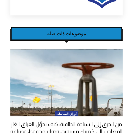
موضوعات ذات صلة
أوراق السياسات
من الحرق إلى السيادة الطاقية: كيف يحوِّل العراق الغاز
المصاحب إلى كهرباء مستقرة، ودولار محفوظ، وصناعة