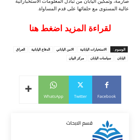
صارمة، وتمكين اليابان من تبادل المعلومات الاستخباراتية
عالية المستوى مع حلفائها على قدم المساواة.
لقراءة المزيد اضغط هنا
الوسوم :
الاستخبارات اليابانية
الامن الياباني
الدفاع اليابانية
العراق
اليابان
سياسات اليابان
مركز البيان
WhatsApp
Twitter
Facebook
قسم الابحاث