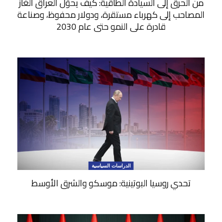
من الحرق إلى السيادة الطاقية: كيف يحوِّل العراق الغاز
المصاحب إلى كهرباء مستقرة، ودولار محفوظ، وصناعة
قادرة على النمو حتى عام 2030
الدراسات السياسية
تحدي روسيا البوتينية: موسكو والشرق الأوسط