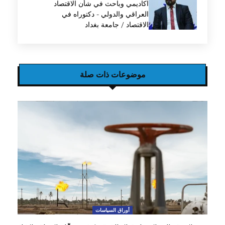
اكاديمي وباحث في شأن الاقتصاد
العراقي والدولي - دكتوراه في
الاقتصاد / جامعة بغداد
موضوعات ذات صلة
أوراق السياسات