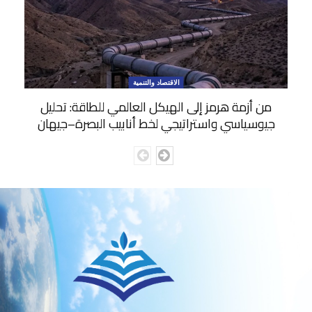
الاقتصاد والتنمية
من أزمة هرمز إلى الهيكل العالمي للطاقة: تحليل
جيوسياسي واستراتيجي لخط أنابيب البصرة–جيهان