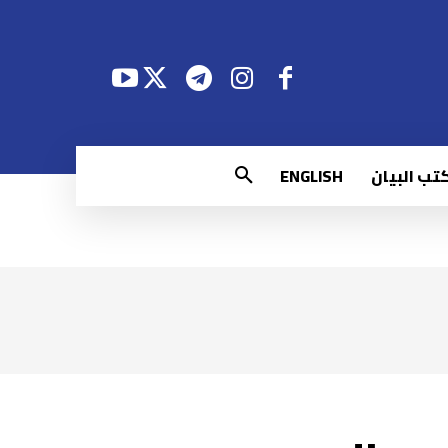
تب البيان
ENGLISH