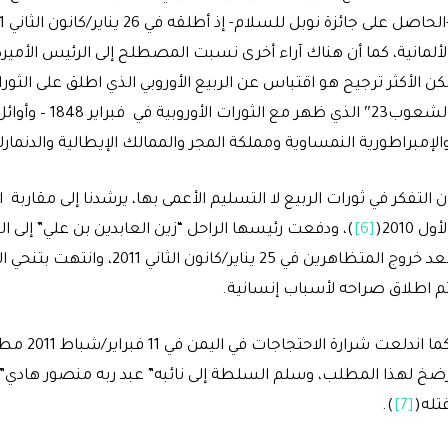
لألمانية، كما أن هناك آراء أخرى نسبت المصطلح إلى الرئيس الأميرك
الإمبراطورية النمساوية ومملكة المجر والممالك الإيطالية والدنما
لأول 2010(
[6]
)، ودفعت رئيسها الراحل “زين العابدين بن علي” إلى ال
بعد خروج المتظاهرين في 25 
م اطلاق صراحه لأسباب إنسانية.
كما اندل
ضخ لهذا المطلب، وسلم السلطة إلى نائبه” عبد ربه منصور هادي” ل
تله(
[7]
).