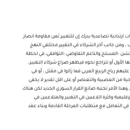
 ارتدادية تصاعدية يدرك إن للتغيير ثمن مقاومة انصار
 ، ومن جانب أخر الشركاء في التغيير مختلفي النهج
لخشن –المسلح والناعم التفاوضي –التوافقي، في لحظة
ها الأول أو تتراجع نحوه فيظهر صراع شركاء التغيير،
يهم رياح الربيع العربي فما زالوا في مقتل ، أو في
صحية من العصبية والتعنصر أو على اقل تقدير لا يخفي
وهذا الأمر تجنبه صانع القرار السوري الجديد لكن هناك
يمية وكثرة اللاعبين في التغيير والمتلاعبين في
ة في التعامل مع متطلبات المرحلة القادمة وبناء عقد