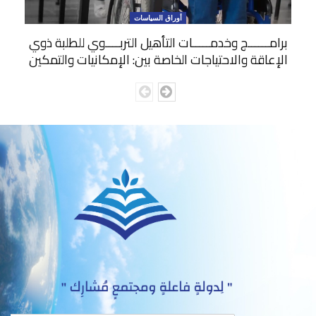
أوراق السياسات
برامــــــج وخدمـــــات التأهيل التربــــوي للطلبة ذوي
الإعاقة والاحتياجات الخاصة بين: الإمكانيات والتمكين