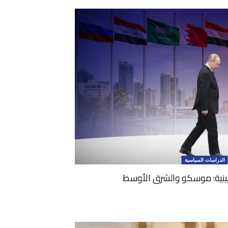
الدراسات السياسية
تينية: موسكو والشرق الأوسط