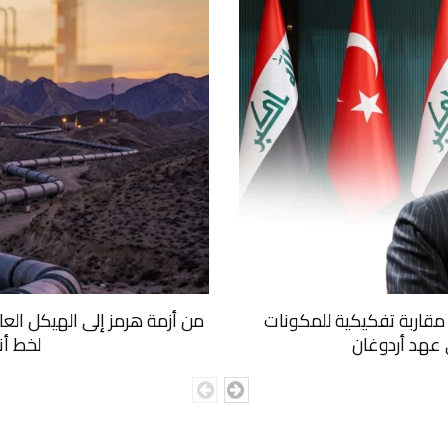
ا: مقاربة تفكيكية للمكونات
من أزمة هرمز إلى الهيكل الع
ي عهد أردوغان
لخط أن