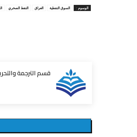
الوسوم :
السوق النفطية
العراق
النفط الصخري
ال
قسم الترجمة والتحري