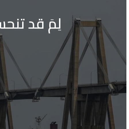
لِمَ قد تن