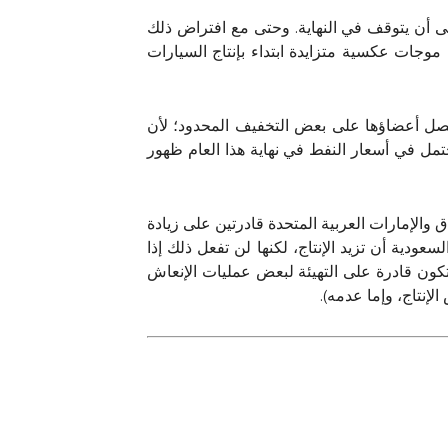
النفط الصخري الأمريكي إلى أن يتوقف في النهاية. وحتى مع افتراض ذلك
ات عكسية متزايدة ابتداء بإنتاج السيارات
تى العام (2024)، وقد لا يتجاوز ذلك بكثير، وسيحصل أعضاؤها على بعض التخفيف المحدود؛ لأن
حتمل في أسعار النفط في نهاية هذا العام ظهور
والإمارات العربية المتحدة قادرتين على زيادة
ودية أن تزيد الإنتاج، لكنها لن تفعل ذلك إذا
تكون قادرة على التهيئة لبعض عمليات الإنعاش
لإنتاج، وإما عدمه).