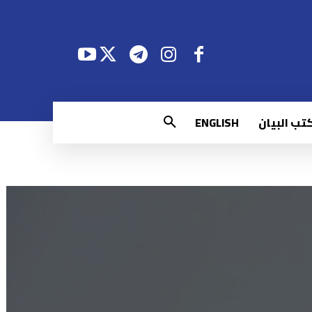
تب البيان
ENGLISH