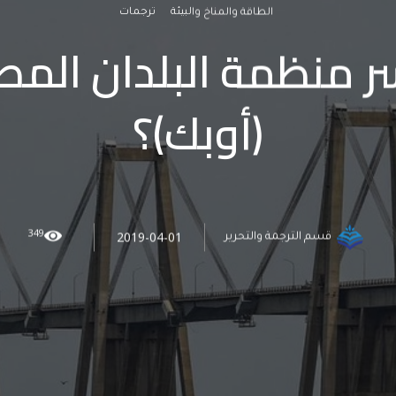
الطاقة والمناخ والبيئة
ترجمات
حسر منظمة البلدان المص
(أوبك)؟
349
2019-04-01
قسم الترجمة والتحرير