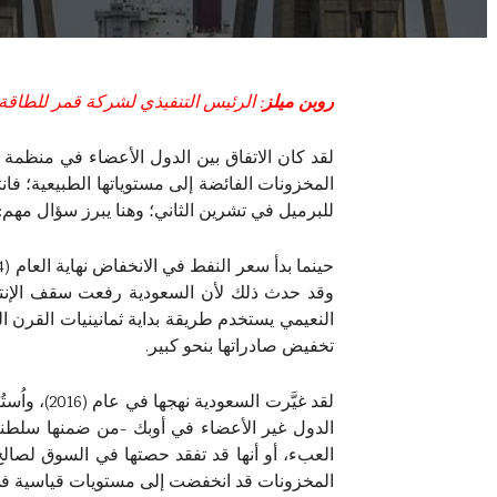
روبن ميلز
: الرئيس التنفيذي لشركة قمر للطاقة
لقد كان الاتفاق بين الدول الأعضاء في منظمة ال
للبرميل في تشرين الثاني؛ وهنا يبرز سؤال مهم: هل 
وقد حدث ذلك لأن السعودية رفعت سقف الإنتاج 
النعيمي يستخدم طريقة بداية ثمانينيات القرن ا
تخفيض صادراتها بنحو كبير.
لقد غيَّر
الدول غير الأعضاء في أوبك -من ضمنها سلطنة 
العبء، أو أنها قد تفقد حصتها في السوق لصال
المخزونات قد انخفضت إلى مستويات قياسية في 