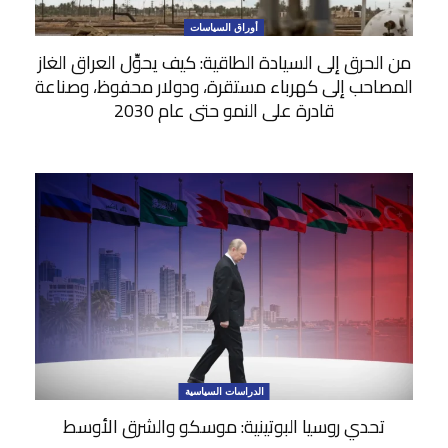
أوراق السياسات
من الحرق إلى السيادة الطاقية: كيف يحوِّل العراق الغاز
المصاحب إلى كهرباء مستقرة، ودولار محفوظ، وصناعة
قادرة على النمو حتى عام 2030
الدراسات السياسية
تحدي روسيا البوتينية: موسكو والشرق الأوسط