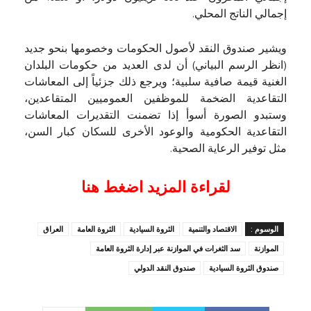
إجمالي الناتج المحلي.
ويشير صندوق النقد لأصول الحكومات وخصومها بنحو جديد
(انظر الرسم البياني) أن لدى العديد من حكومات البلدان
الغنية قيمة صافية سلبية؛ ويرجع ذلك جزئياً إلى المعاشات
التقاعدية الضخمة للموظفين العموميين المتقاعدين،
وستبدو الصورة أسوأ إذا تضمنت التقديرات المعاشات
التقاعدية الحكومية والوعود الأخرى للسكان كبار السن،
مثل توفير الرعاية الصحية.
لقراءة المزيد اضغط هنا
الوسوم :
الاقتصاد والتنمية
الثروة السيادية
الثروة العامة
العراق
الموازنة
سد الثغرات في الموازنة عبر إدارة الثروة العامة
صندوق الثروة السيادية
صندوق النقد الدولي