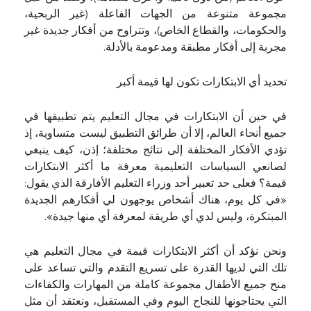
مجموعة متنوعة من الجهات الفاعلة (غير الربحية،
والحكومات، والقطاع الخاص)، وتتراوح من أفكار جديدة غير
مجربة إلى أفكار مطبقة ومدعومة بالأدلة.
تحديد أي الابتكارات تكون لها قيمة أكبر
في حين أن الابتكارات في مجال التعليم يتم تطبيقها في
جميع أنحاء العالم، إلا أن طرائق التطبيق ليست متساوية، إذ
تؤدي الأفكار المختلفة إلى نتائج مختلفة؛ إذن، كيف ينبغي
لصانعي السياسات التعليمية معرفة ما أكثر الابتكارات
قيمة؟ فعلى حد تعبير أحد وزراء التعليم الأفارقة الذي يقول:
«في كل يوم، هناك أشخاص يوجهون لي أفكارهم الجديدة
المبتكرة، وليس لدي أي طريقة لمعرفة أي منها جيدة».
ونحن نؤكد أن أكثر الابتكارات قيمة في مجال التعليم هي
تلك التي لديها القدرة على تسريع التقدم والتي تساعد على
منح جميع الأطفال مجموعة كاملة من المهارات والكفاءات
التي يحتاجونها للنجاح اليوم وفي المستقبل، ونعتقد أن مثل