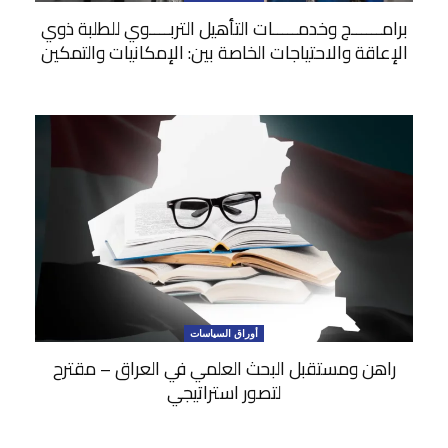
برامــــــج وخدمـــــات التأهيل التربــــوي للطلبة ذوي
الإعاقة والاحتياجات الخاصة بين: الإمكانيات والتمكين
أوراق السياسات
راهن ومستقبل البحث العلمي في العراق – مقترح
لتصور استراتيجي