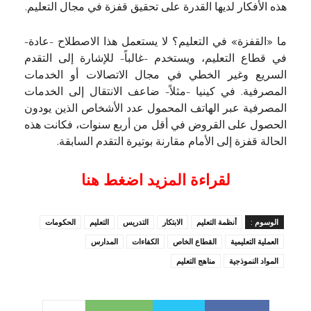
هذه الأفكار لديها القدرة على تحقيق قفزة في مجال التعليم.
ما «القفزة» في التعليم؟ لا يستعمل هذا الاصطلاح -عادة-
في قطاع التعليم، ويستخدم -غالباً- للإشارة إلى التقدم
السريع وغير الخطي في مجال الاتصالات أو الخدمات
المصرفية. في كينيا -مثلاً- ضاعف الانتقال إلى الخدمات
المصرفية عبر الهاتف المحمول عدد الأشخاص الذين يودون
الحصول على القروض في أقل من أربع سنوات، فكانت هذه
الحالة قفزة إلى الأمام مقارنة بوتيرة التقدم السابقة.
لقراءة المزيد اضغط هنا
الوسوم :
أنظمة التعليم
الابتكار
التدريس
التعليم
الحكومات
العملية التعليمية
القطاع الخاص
الكفاءات
المدارس
المواد النموذجية
مناهج التعليم