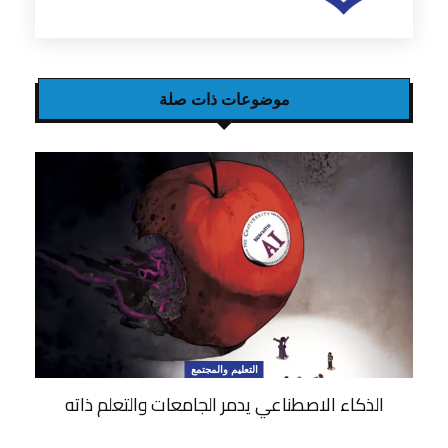
موضوعات ذات صلة
التعليم والمجتمع
الذكاء الاصطناعي يدمر الجامعات والتعلم ذاته