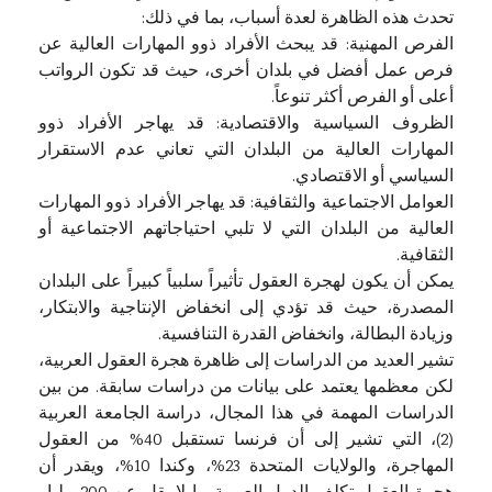
تحدث هذه الظاهرة لعدة أسباب، بما في ذلك:
الفرص المهنية: قد يبحث الأفراد ذوو المهارات العالية عن
فرص عمل أفضل في بلدان أخرى، حيث قد تكون الرواتب
أعلى أو الفرص أكثر تنوعاً.
الظروف السياسية والاقتصادية: قد يهاجر الأفراد ذوو
المهارات العالية من البلدان التي تعاني عدم الاستقرار
السياسي أو الاقتصادي.
العوامل الاجتماعية والثقافية: قد يهاجر الأفراد ذوو المهارات
العالية من البلدان التي لا تلبي احتياجاتهم الاجتماعية أو
الثقافية.
يمكن أن يكون لهجرة العقول تأثيراً سلبياً كبيراً على البلدان
المصدرة، حيث قد تؤدي إلى انخفاض الإنتاجية والابتكار،
وزيادة البطالة، وانخفاض القدرة التنافسية.
تشير العديد من الدراسات إلى ظاهرة هجرة العقول العربية،
لكن معظمها يعتمد على بيانات من دراسات سابقة. من بين
الدراسات المهمة في هذا المجال، دراسة الجامعة العربية
(2)، التي تشير إلى أن فرنسا تستقبل 40% من العقول
المهاجرة، والولايات المتحدة 23%، وكندا 10%، ويقدر أن