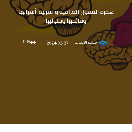
هجرة العقول العراقية والعربية: أسبابها
ونتائجها وحلولها
3490
2024-02-27
قسم الابحاث