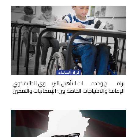
أوراق السياسات
برامــــــج وخدمـــــات التأهيل التربــــوي للطلبة ذوي
الإعاقة والاحتياجات الخاصة بين: الإمكانيات والتمكين