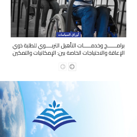
أوراق السياسات
برامــــــج وخدمـــــات التأهيل التربــــوي للطلبة ذوي
الإعاقة والاحتياجات الخاصة بين: الإمكانيات والتمكين