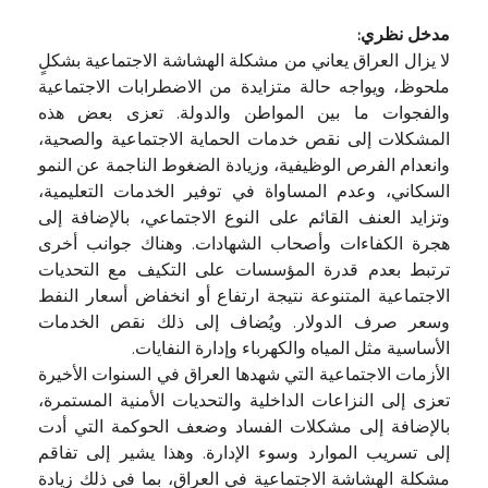
مدخل نظري:
لا يزال العراق يعاني من مشكلة الهشاشة الاجتماعية بشكلٍ
ملحوظ، ويواجه حالة متزايدة من الاضطرابات الاجتماعية
والفجوات ما بين المواطن والدولة. تعزى بعض هذه
المشكلات إلى نقص خدمات الحماية الاجتماعية والصحية،
وانعدام الفرص الوظيفية، وزيادة الضغوط الناجمة عن النمو
السكاني، وعدم المساواة في توفير الخدمات التعليمية،
وتزايد العنف القائم على النوع الاجتماعي، بالإضافة إلى
هجرة الكفاءات وأصحاب الشهادات. وهناك جوانب أخرى
ترتبط بعدم قدرة المؤسسات على التكيف مع التحديات
الاجتماعية المتنوعة نتيجة ارتفاع أو انخفاض أسعار النفط
وسعر صرف الدولار. ويُضاف إلى ذلك نقص الخدمات
الأساسية مثل المياه والكهرباء وإدارة النفايات.
الأزمات الاجتماعية التي شهدها العراق في السنوات الأخيرة
تعزى إلى النزاعات الداخلية والتحديات الأمنية المستمرة،
بالإضافة إلى مشكلات الفساد وضعف الحوكمة التي أدت
إلى تسريب الموارد وسوء الإدارة. وهذا يشير إلى تفاقم
مشكلة الهشاشة الاجتماعية في العراق، بما في ذلك زيادة