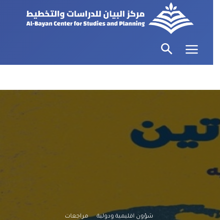
شؤون اقليمية ودولية
مراجعات