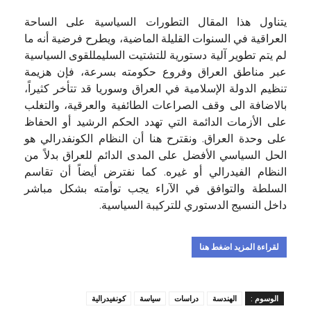
يتناول هذا المقال التطورات السياسية على الساحة
العراقية في السنوات القليلة الماضية، ويطرح فرضية أنه ما
لم يتم تطوير آلية دستورية للتشتيت السليمللقوى السياسية
عبر مناطق العراق وفروع حكومته بسرعة، فإن هزيمة
تنظيم الدولة الإسلامية في العراق وسوريا قد تتأخر كثيراً،
بالاضافة الى وقف الصراعات الطائفية والعرقية، والتغلب
على الأزمات الدائمة التي تهدد الحكم الرشيد أو الحفاظ
على وحدة العراق. ونقترح هنا أن النظام الكونفدرالي هو
الحل السياسي الأفضل على المدى الدائم للعراق بدلاً من
النظام الفيدرالي أو غيره. كما نفترض أيضاً أن تقاسم
السلطة والتوافق في الآراء يجب توأمته بشكل مباشر
داخل النسيج الدستوري للتركيبة السياسية.
لقراءة المزيد اضغط هنا
الوسوم :
الهندسة
دراسات
سياسة
كونفيدرالية