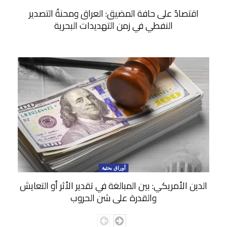
اقتصادٌ على حافة المضيق: العراق ومحنةُ التصدير
النفطي في زمن التهديدات البحرية
أوراق بحثية
الدين الأمريكي: بين المبالغة في تقدير الأثر أو التعايش
والقدرة على شن الحروب