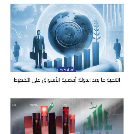
أوراق بحثية
التنمية ما بعد الدولة: أفضلية الأسواق على التخطيط