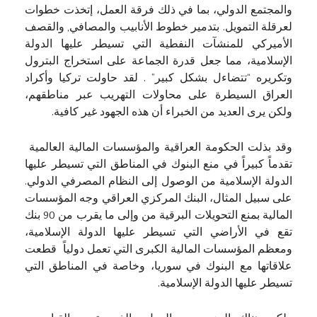
والمجتمع الدولي، بما في ذلك فرقة العمل، إتخذت خطوات
لعرقلة التمويل. بتدمير خطوط الأنابيب والمصافي, والقصف
الأميركي للمنشآت النفطية التي تسيطر عليها الدولة
الإسلامية، مما جعل قدرة الجماعة على استخراج البترول
وتكريره “تتضاءل بشكل كبير” . لقد حاولت تركيا وأكراد
العراق السيطرة على محاولات التهريب عبر مناطقهم،
ولكن يرى العديد من الخبراء أن هذه الجهود غير كافية.
وقد بذلت الحكومة العراقية والمؤسسات المالية العالمية
تقدماً كبيراً في منع البنوك في المناطق التي تسيطر عليها
الدولة الإسلامية من الوصول إلى النظام المصرفي الدولي.
على سبيل المثال، البنك المركزي العراقي وجه المؤسسات
المالية بمنع التحويلات البرقية من وإلى ما يقرب من 90 بنك
تقع في الأراضي التي تسيطر عليها الدولة الإسلامية،
ومعظم المؤسسات المالية الكبرى التي تعمل دولياً قطعت
علاقاتها مع البنوك في سوريا، وخاصة في المناطق التي
تسيطر عليها الدولة الإسلامية.