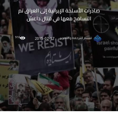
صادرات الأسلحة الإيرانية إلى العراق تم
التسامح معها في قتال داعش
916
2015-02-17
قسم الترجمة والتحرير