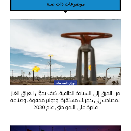
موضوعات ذات صلة
أوراق السياسات
من الحرق إلى السيادة الطاقية: كيف يحوِّل العراق الغاز
المصاحب إلى كهرباء مستقرة، ودولار محفوظ، وصناعة
قادرة على النمو حتى عام 2030