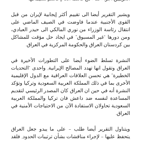
ويشير التقرير أيضا الى تقييم أكثر إيجابية لإيران من قبل
القوى الأجنبية عندما فاوضت في الصيف الماضي على
انتقال رئاسة الوزراء من نوري المالكي الى حيدر العبادي،
ومن دورها “غير المسبوق” في ايجاد حل مؤقت للمشاكل
بين كردستان العراق والحكومة المركزية في العراق.
النشرة تسلط الضوء أيضا على التطورات الأخيرة في
العراق وتقول انها تهدد المصالح الإيرانية, واحدى “التحديات
الخطيرة” هي تحسن العلاقات العراقية مع الدول الإقليمية
الأخرى بما في ذلك المملكة العربية السعودية وتركيا وتؤكد
النشرة أنه في حين ان العراق كان المصدر الرئيسي لتقديم
المساعدة لنفسه ضد داعش فان تركيا والمملكة العربية
السعودية تحاولان الاستفادة الآن من الاحتياجات الأمنية في
العراق.
ويتناول التقرير أيضا طلب – على ما يبدو جعل العراق
يتحفظ عليها – لإجراء مناقشات بشأن ترتيبات الحدود, فلقد