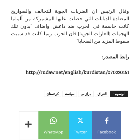
وقال الرئيس ان الضربات الجوية للتحالف والصواريخ
المضادة للدبابات التي حصلت عليها البيشمركة من ألمانيا
كانت حاسمة في الحرب ضد داعش, واضاف “بدون تلك
الهجمات [الغارات الجوية] فان الحرب ربما كانت قد سببت
سقوط المزيد من الضحايا”
رابط المصدر:
http://rudaw.net/english/kurdistan/070220151
الوسوم :
العراق
بارازاني
سياسة
كردستان
WhatsApp
Twitter
Facebook