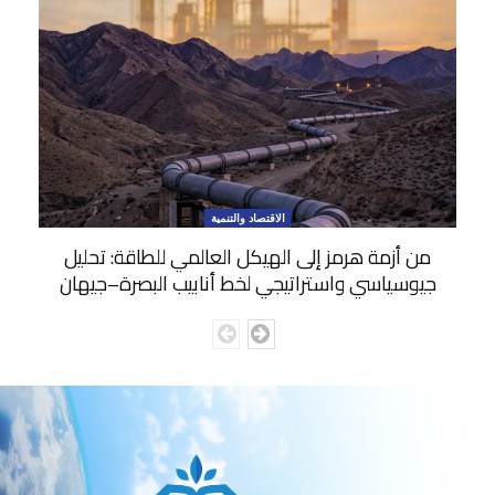
الاقتصاد والتنمية
من أزمة هرمز إلى الهيكل العالمي للطاقة: تحليل
جيوسياسي واستراتيجي لخط أنابيب البصرة–جيهان