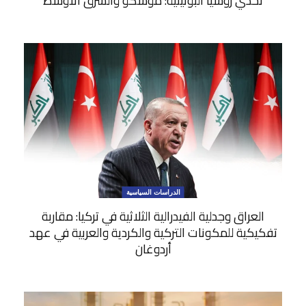
تحدي روسيا البوتينية: موسكو والشرق الأوسط
الدراسات السياسية
العراق وجدلية الفيدرالية الثلاثية في تركيا: مقاربة
تفكيكية للمكونات التركية والكردية والعربية في عهد
أردوغان