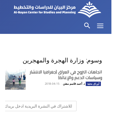
وسوم: وزارة الهجرة والمهجرين
اتجاهات النزوح في العراق (جغرافيا الانتشار
وسياسات الدعم والإغاثة)
د. أحمد قاسم مفتن
-
2018-04-15
أوراق بحثية