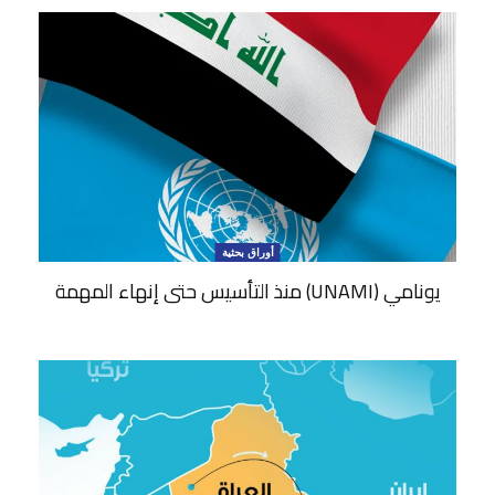
أوراق بحثية
يونامي (UNAMI) منذ التأسيس حتى إنهاء المهمة