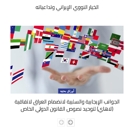
الخيار النووي الإيراني وتداعياته
أوراق بحثية
الجوانب الإيجابية والسلبية لانضمام العراق لاتفاقية
(لاهاي) لتوحيد نصوص القانون الدولي الخاص