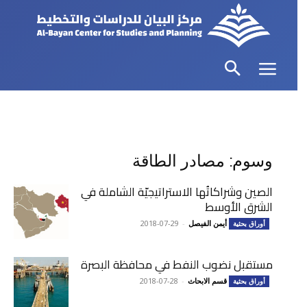
وسوم: مصادر الطاقة
الصين وشراكاتُها الاستراتيجيّة الشاملة في
الشرق الأوسط
أيمن الفيصل
-
2018-07-29
أوراق بحثية
مستقبل نضوب النفط في محافظة البصرة
قسم الابحاث
-
2018-07-28
أوراق بحثية