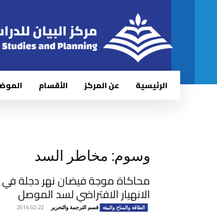
الرئيسية
عن المركز
الأقسام
الموض
وسوم: مخاطر السد
محاكاة موجة فيضان نهر دجلة في م
الانهيار الافتراضي لسد الموصل
قسم الترجمة والتحرير
-
2016-02-22
الطاقة والمناخ والبيئة