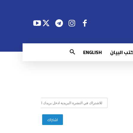
تب البيان
ENGLISH