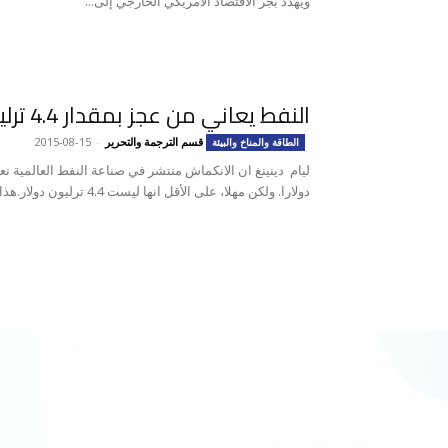
ويهدد بجر الاقتصاد الأمريكي الخارجي إلى...
النفط يعاني من عجز بمقدار 4.4 ترليون دولار
قسم الترجمة والتحرير
-
2015-08-15
الطاقة والمناخ والبيئة
دولارا. ولكن مهلا، على الأقل انها ليست 4.4 ترليون دولار.هذا...