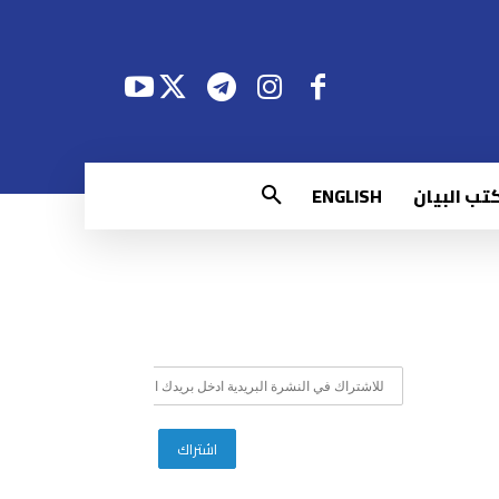
تب البيان
ENGLISH