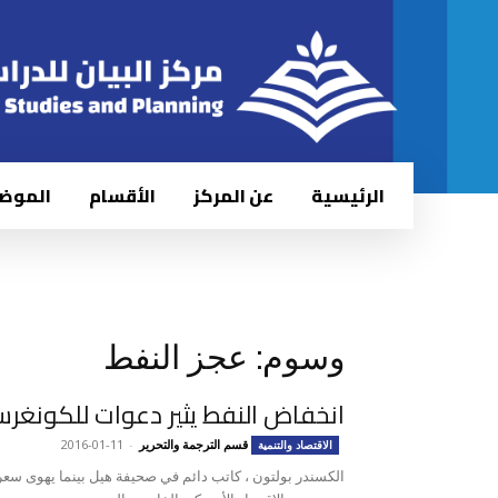
الرئيسية
عن المركز
الأقسام
الموض
وسوم: عجز النفط
انخفاض النفط يثير دعوات للكونغر
قسم الترجمة والتحرير
-
2016-01-11
الاقتصاد والتنمية