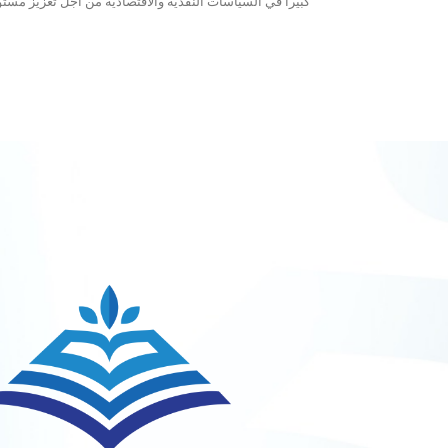
كبيراً في السياسات النقديّة والاقتصاديّة من أجل تعزيز مستوى