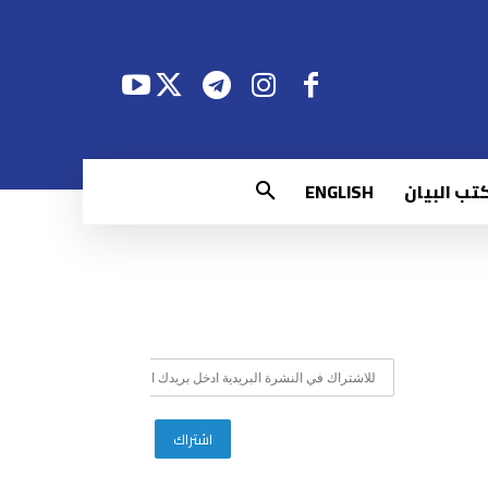
تب البيان
ENGLISH