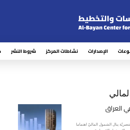
وعات
الإصدارات
نشاطات المركز
شروط النشر
ك
مالي
في العراق
تنصريّة ينال الشمول الماليّ اهتماما