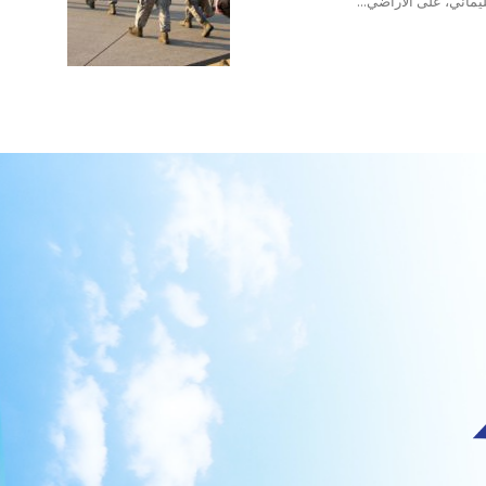
يماني، على الأراضي...