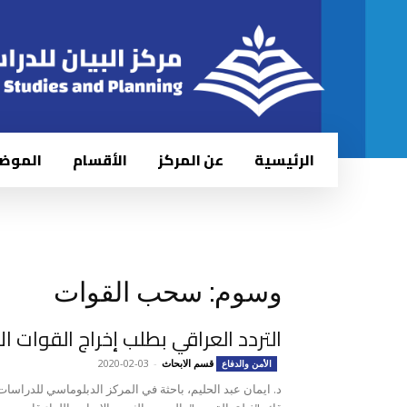
الرئيسية
عن المركز
الأقسام
الموض
وسوم: سحب القوات
التردد العراقي بطلب إخراج القوات الأ
قسم الابحاث
-
2020-02-03
الأمن والدفاع
د. ايمان عبد الحليم، باحثة في المركز الدبلوماسي للدراسا