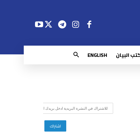
تب البيان
ENGLISH