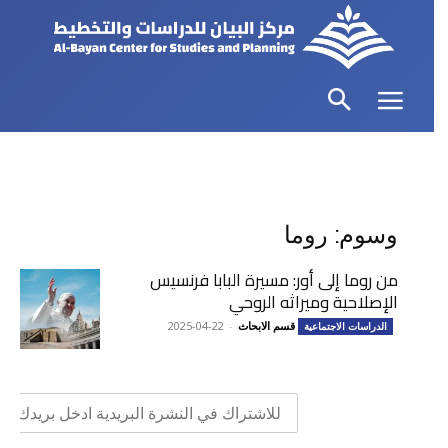
وسوم: روما
من روما إلى أور: مسيرة البابا فرنسيس
الإصلاحية وميراثه الروحي
قسم الابحاث
-
2025-04-22
الدراسات الاجتماعية