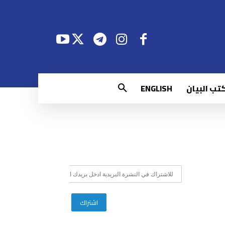
تب البيان
ENGLISH