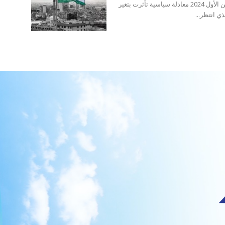
أفرزت انتخابات برلمان إقليم كردستان التي جرت في تشرين الأول 2024 معادلة سياسية تأثرت بتغير
ذي انتظر...