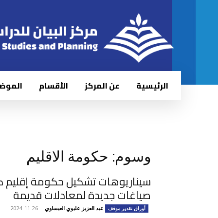
الرئيسية
عن المركز
الأقسام
الموض
وسوم: حكومة الاقليم
سيناريوهات تشكيل حكومة إقليم كر
صياغات جديدة لمعادلات قديمة
عبد العزيز عليوي العيساوي
-
2024-11-26
أوراق تقدير موقف