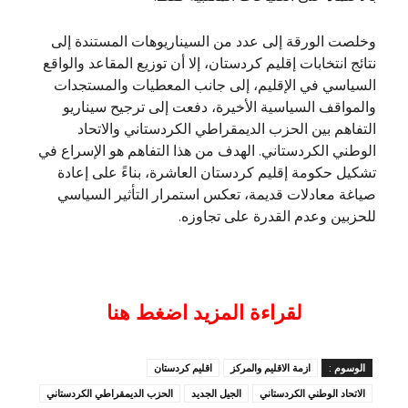
وخلصت الورقة إلى عدد من السيناريوهات المستندة إلى
نتائج انتخابات إقليم كردستان، إلا أن توزيع المقاعد والواقع
السياسي في الإقليم، إلى جانب المعطيات والمستجدات
والمواقف السياسية الأخيرة، دفعت إلى ترجيح سيناريو
التفاهم بين الحزب الديمقراطي الكردستاني والاتحاد
الوطني الكردستاني. الهدف من هذا التفاهم هو الإسراع في
تشكيل حكومة إقليم كردستان العاشرة، بناءً على إعادة
صياغة معادلات قديمة، تعكس استمرار التأثير السياسي
للحزبين وعدم القدرة على تجاوزه.
لقراءة المزيد اضغط هنا
الوسوم :
ازمة الاقليم والمركز
اقليم كردستان
الاتحاد الوطني الكردستاني
الجيل الجديد
الحزب الديمقراطي الكردستاني