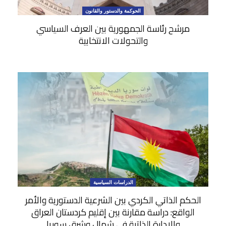
الحوكمة والدستور والقانون
مرشح رئاسة الجمهورية بين العرف السياسي
والتحولات الانتخابية
الدراسات السياسية
الحكم الذاتي الكردي بين الشرعية الدستورية والأمر
الواقع: دراسة مقارنة بين إقليم كردستان العراق
والإدارة الذاتية في شمال وشرق سوريا