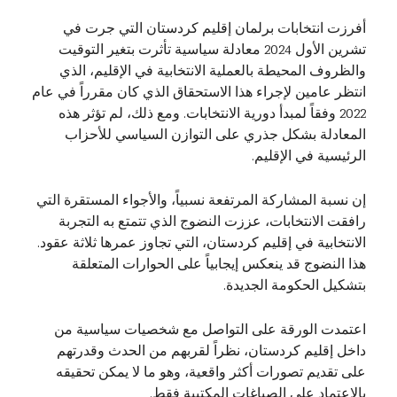
أفرزت انتخابات برلمان إقليم كردستان التي جرت في
تشرين الأول 2024 معادلة سياسية تأثرت بتغير التوقيت
والظروف المحيطة بالعملية الانتخابية في الإقليم، الذي
انتظر عامين لإجراء هذا الاستحقاق الذي كان مقرراً في عام
2022 وفقاً لمبدأ دورية الانتخابات. ومع ذلك، لم تؤثر هذه
المعادلة بشكل جذري على التوازن السياسي للأحزاب
الرئيسية في الإقليم.
إن نسبة المشاركة المرتفعة نسبياً، والأجواء المستقرة التي
رافقت الانتخابات، عززت النضوج الذي تتمتع به التجربة
الانتخابية في إقليم كردستان، التي تجاوز عمرها ثلاثة عقود.
هذا النضوج قد ينعكس إيجابياً على الحوارات المتعلقة
بتشكيل الحكومة الجديدة.
اعتمدت الورقة على التواصل مع شخصيات سياسية من
داخل إقليم كردستان، نظراً لقربهم من الحدث وقدرتهم
على تقديم تصورات أكثر واقعية، وهو ما لا يمكن تحقيقه
بالاعتماد على الصياغات المكتبية فقط.