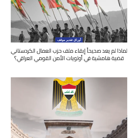
أوراق تقدير موقف
لماذا لم يعد صحيحاً إبقاء ملف حزب العمال الكردستاني
قضية هامشية في أولويات الأمن القومي العراقي؟