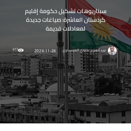
سيناريوهات تشكيل حكومة إقليم
كردستان العاشرة: صياغات جديدة
لمعادلات قديمة
617
2024-11-26
عبد العزيز عليوي العيساوي