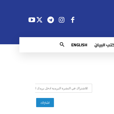
تب البيان
ENGLISH