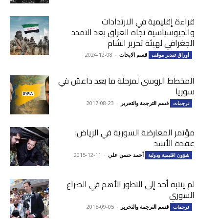
قراءة إقليمية في الارتدادات
والجيوسياسية تجاه العراق بعد التمدد
الجغرافي لهيئة تحرير الشام
قسم الابحاث
-
2024-12-08
أوراق تقدير موقف
المخطط الروسي لمرحلة ما بعد داعش في
سوريا
قسم الترجمة والتحرير
-
2017-08-23
ترجمات
مؤتمر المعارضة السورية في الرياض:
عقدة الأسد
أحمد حسن علي
-
2015-12-11
شؤون اقليمية ودولية
لم ينتبه أحد إلى التطور الأهم في الصراع
السوري
قسم الترجمة والتحرير
-
2015-09-05
ترجمات