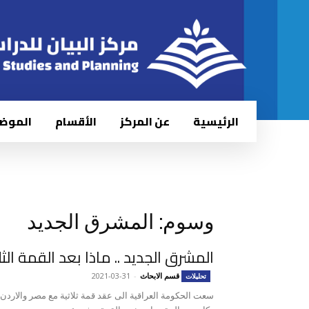
الرئيسية
عن المركز
الأقسام
الموض
وسوم: المشرق الجديد
المشرق الجديد .. ماذا بعد القمة الث
قسم الابحاث
-
2021-03-31
تحليلات
سعت الحكومة العراقية الى عقد قمة ثلاثية مع مصر والاردن ف