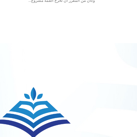
وكان من المقرر ان تخرج القمة مشروع...