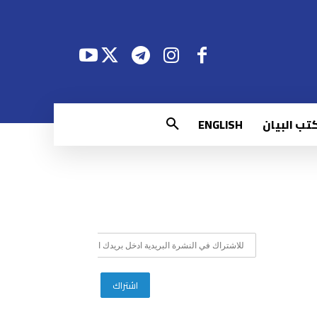
تب البيان
ENGLISH