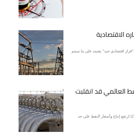
ره الاقتصادية
"قرار اقتصادي جيد" يعتمد على ما سيتم
ط العالمي قد انقلبت
رمزي سلمان في المدتين (2004 إلى 2008) و(2010 إلى 2014) ارتفع إنتاج وأسعار النفط على حد