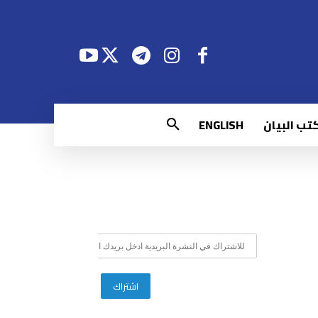
تب البيان
ENGLISH