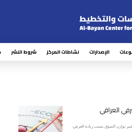
وعات
الإصدارات
نشاطات المركز
شروط النشر
ك
في العراقي
ير توازن السوق بسبب زيادة العرض،