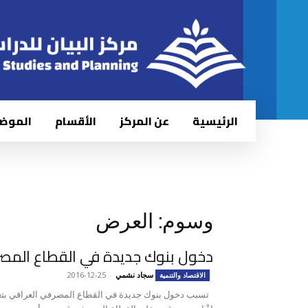
الرئيسية
عن المركز
الأقسام
الموض
وسوم: العرض
دخول بنوك جديدة في القطاع المصر
سجاد نشمي
-
2016-12-25
الاقتصاد والتنمية
تسبب دخول بنوك جديدة في القطاع المصرفي العراقي بتغي