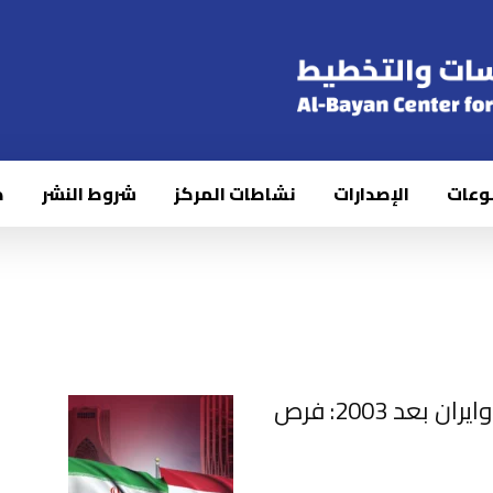
وعات
الإصدارات
نشاطات المركز
شروط النشر
ك
الدبلوماسية الاقتصادية بين العراق وايران بعد 2003: فرص