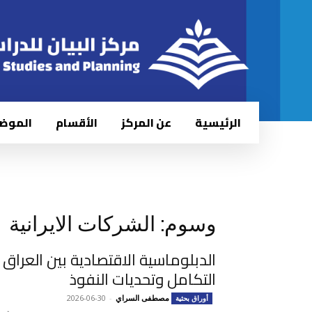
الرئيسية
عن المركز
الأقسام
الموض
وسوم: الشركات الايرانية
التكامل وتحديات النفوذ
مصطفى السراي
-
2026-06-30
أوراق بحثية