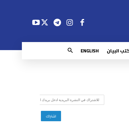
تب البيان
ENGLISH