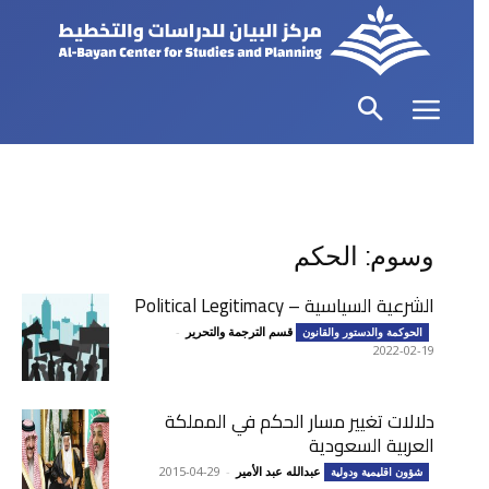
وسوم: الحكم
الشرعية السياسية – Political Legitimacy
قسم الترجمة والتحرير
-
الحوكمة والدستور والقانون
2022-02-19
دلالات تغيير مسار الحكم في المملكة
العربية السعودية
عبدالله عبد الأمير
-
2015-04-29
شؤون اقليمية ودولية