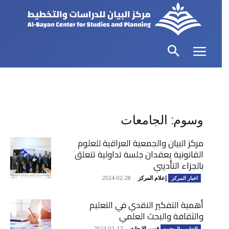
وسوم: الجامعات
مركز البيان والجمعية العراقية للعلوم
القانونية يعقدان جلسة تداولية تتعلق
بالجزاء التأديبي
إعلام المركز
-
2024-02-28
اخبار المركز
أهمية التفكير النقدي في التعليم
والثقافة والبحث العلمي
قسم الابحاث
-
2024-02-17
التعليم والمجتمع