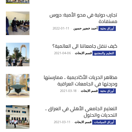
تجارب دولية في محو الأمية: دروس
مستفادة
أحمد خضير حسين
-
2022-01-11
أوراق بحثية
كيف ننقل جامعاتنا الى العالمية؟
قسم الابحاث
-
2021-04-06
التعليم والمجتمع
مظاهر الحريات الأكاديمية .. ممارستها
ودرجتها في الجامعات العراقية
قسم الابحاث
-
2021-03-18
أوراق بحثية
التعليم الجامعي الأهلي في العراق ..
التحديات والحلول
قسم الابحاث
-
2021-03-11
أوراق السياسات