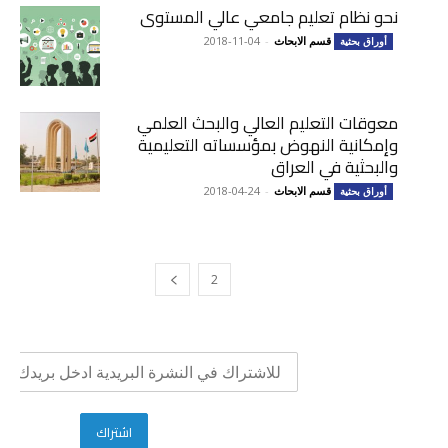
نحو نظام تعليم جامعي عالي المستوى
قسم الابحاث
-
2018-11-04
أوراق بحثية
معوقات التعليم العالي والبحث العلمي
وإمكانية النهوض بمؤسساته التعليمية
والبحثية في العراق
قسم الابحاث
-
2018-04-24
أوراق بحثية
2
1