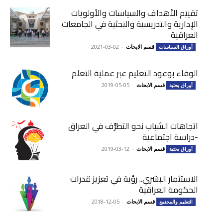
تقييم الأهداف والسياسات والأولويات
الإدارية والتدريسية والبحثية في الجامعات
العراقية
قسم الابحاث
-
2021-03-02
أوراق السياسات
الوفاء بوعود التعليم عبر عملية التعلم
قسم الابحاث
-
2019-05-05
أوراق بحثية
اتجاهات الشباب نحو التطرُّف في العراق
-دراسة اجتماعية
قسم الابحاث
-
2019-03-12
أوراق بحثية
الاستثمار البشري.. رؤية في تعزيز قدرات
الحكومة العراقية
قسم الابحاث
-
2018-12-05
التعليم والمجتمع