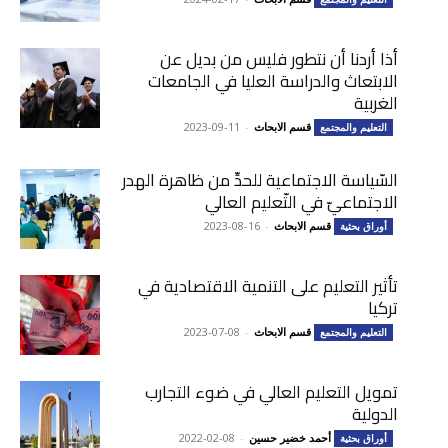
أذا أردنا أن نتطور فليس من بديل عن
الابتعاث والدراسة العليا في الجامعات
الغربية
قسم الابحاث
-
2023-09-11
التعليم والمجتمع
السّياسة الاجتماعية للحدِّ من ظاهرة الهدر
الاجتماعيّ في التّعليم العالي
قسم الابحاث
-
2023-08-16
أوراق بحثية
تأثير التعليم على التنمية الاقتصادية في
تركيا
قسم الابحاث
-
2023-07-08
التعليم والمجتمع
تمويل التعليم العالي في ضوء التجارب
الدولية
أحمد خضير حسين
-
2022-02-08
أوراق بحثية