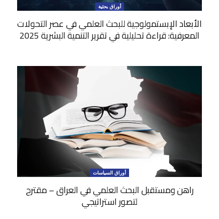
أوراق بحثية
الأبعاد الإبستمولوجية للبحث العلمي في عصر التحولات
المعرفية: قراءة تحليلية في تقرير التنمية البشرية 2025
أوراق السياسات
راهن ومستقبل البحث العلمي في العراق – مقترح
لتصور استراتيجي