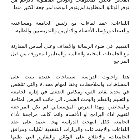
الفحص: فحص المعلومات والوثائق المطلوبة. بالرغم من
توفر الوثائق المطلوبة لم يتوفر الوقت لمراجعة الكثير منها.
اللقاءات: عقد لقاءات مع رئيس الجامعة ومساعديه
والعمداء ورؤساء الأقسام والاداريين والتدريسيين والطلبة.
التقييم: في ضوء الرسالة والأهداف وعلى أساس المقارنة
مع الجامعات المحلية والعالمية والمعايير المعروفة من قبل
المراجع.
هذا واحتوت الدراسة استنتاجات عديدة بنيت على
المشاهدات والملاحظات وفقا لمهام محددة والتي تتلخص
في تحديد نقاط القوة ومكامن الضعف في إدارة الجامعة
والتعليم والتعلم والبحث العلمي، الى جانب الفرص المتاحة
والمخاطر، وبهذا الغرض المؤسساتي لم تكن المراجعة
لتقييم اداء البرامج او الأقسام وانما كانت مراجعة لأداء
الجامعة ككل. انتهجت الدراسة نهجا اعتمد على عقد
اللقاءات والاجتماعات والزيارات التفقدية لكليات ومرافق
الجامعات، والاطلاع على الوثائق والتقارير التي طلبها