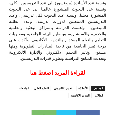
ونسبة عدد الأساتذة (بروفسور) إلى عدد التدريسيين الكلي،
ونسبة عدد البحوث المنشورة عالميا الى عدد البحوث
المنشورة محليا، ونسبة عدد البحوث لكل تدريسي، وعدد
التدريسيين المبتعثين لدورات تدريبية، وعدد الطلبة
المبتعثين. واهتمت الدراسة بالمراكز البحثية والعلمية
والخدمية والاستشارية، وبتنظيم البيئة الجامعية ومقتربات
التعليم والتعلم المستدام والتدريب الأكاديمي، وأكدت على
درجة تميز الجامعة من ناحية المبادرات التطويرية ومنها
مستوى وتأثير التعليم الالكتروني والإدارة الالكترونية
وتحديث المناهج الدراسية وتطوير قدرات التدريسيين.
لقراءة المزيد اضغط هنا
الوسوم :
الأساتذة
التعليم الالكتروني
التعليم العالي
الجامعات
الطلاب
المعايير الاكاديمية