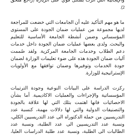
والإيجابية التي أثرت بشكل قوي على الزيارة (راجع ملحق
2).
ما هو مهم التأكيد عليه أن الجامعات التي خضعت للمراجعة
لديها مجموعة من عمليات ضمان الجودة على المستوى
المؤسساتي وضمن أنشطة الجامعة الأساسية للتعليم
والبحث. ولدى بعضها عمليات ضمان الجودة داخل خدمات
دعم الطلاب وخدمات الجامعة المركزية. ولقد صُممت
آليات ضمان الجودة هذه على ضوء تعليمات الوزارة لضمان
جودة الخدمات وتوفيرها وضمان توافقها مع الأولويات
الإستراتيجية للوزارة.
ركزت الدراسة على البيانات النوعية وجودة الترتيبات
المؤسساتية والإجراءات والعمليات الاكاديمية. أما بشأن
الاحصائيات فانها اهتمت بتلك التي لها علاقة بالجودة
والتصنيفات الدولية والتي لها دلالات مهمة، كنسبة عدد
التدريسيين من حملة الدكتوراه الى عدد التدريسيين الكلي،
ونسبة عدد التدريسيين الى عدد الطلبة، ونسبة عدد
الطالبات الى الطلبة، ونسبة عدد طلبة الدراسات العليا،