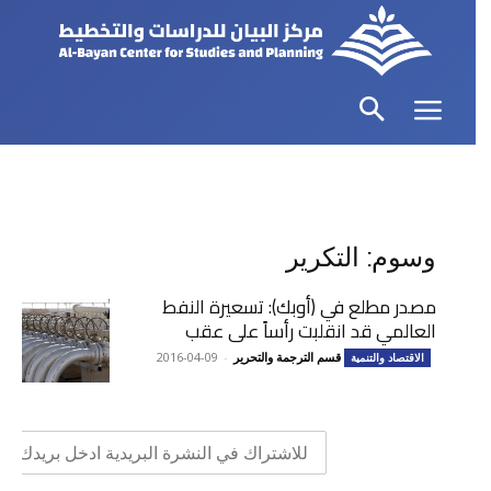
وسوم: التكرير
مصدر مطلع في (أوبك): تسعيرة النفط
العالمي قد انقلبت رأساً على عقب
قسم الترجمة والتحرير
-
2016-04-09
الاقتصاد والتنمية