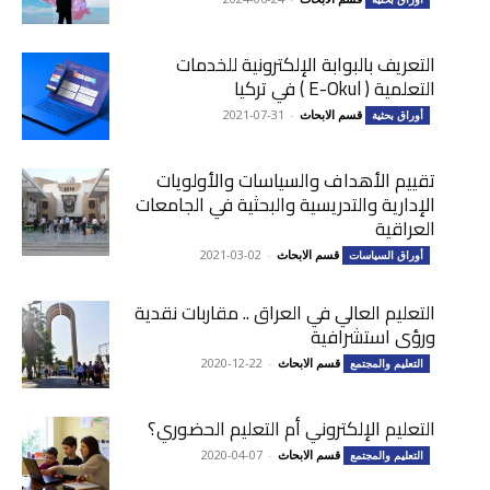
التعريف بالبوابة الإلكترونية للخدمات
التعلمیة ( E-Okul ) في تركيا
قسم الابحاث
-
2021-07-31
أوراق بحثية
تقييم الأهداف والسياسات والأولويات
الإدارية والتدريسية والبحثية في الجامعات
العراقية
قسم الابحاث
-
2021-03-02
أوراق السياسات
التعليم العالي في العراق .. مقاربات نقدية
ورؤى استشرافية
قسم الابحاث
-
2020-12-22
التعليم والمجتمع
التعليم الإلكتروني أم التعليم الحضوري؟
قسم الابحاث
-
2020-04-07
التعليم والمجتمع