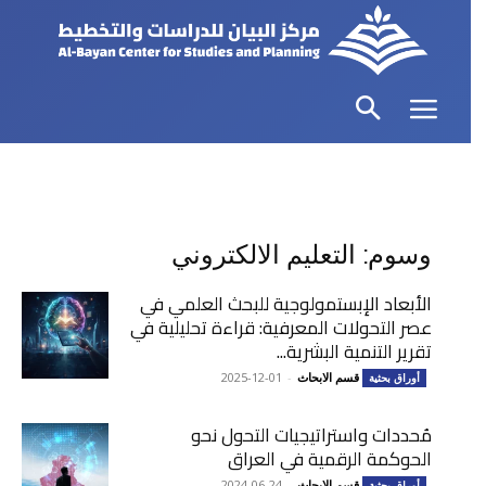
وسوم: التعليم الالكتروني
الأبعاد الإبستمولوجية للبحث العلمي في
عصر التحولات المعرفية: قراءة تحليلية في
تقرير التنمية البشرية...
قسم الابحاث
-
2025-12-01
أوراق بحثية
مُحددات واستراتيجيات التحول نحو
الحوكمة الرقمية في العراق
قسم الابحاث
-
2024-06-24
أوراق بحثية