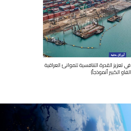
أوراق بحثية
 تعزيز القدرة التنافسية للموانئ العراقية
لفاو الكبير أنموذجاً)