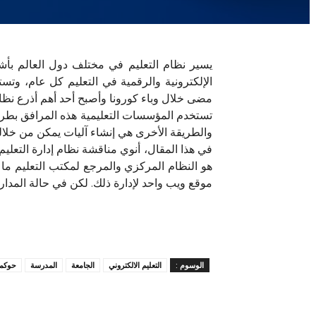
يسير نظام التعليم في مختلف دول العالم بأشك
الإلكترونية والرقمية في التعليم كل عام، وت
مضى خلال وباء كورونا وأصبح أحد أهم أذرع نظام
تستخدم المؤسسات التعليمية هذه المرافق بطرق
والطريقة الأخرى هي إنشاء آليات يمكن من خلاله
هو النظام المركزي والمرجع لمكتب التعليم ما ق
موقع ويب واحد لإدارة ذلك. لكن في حالة المدا
الوسوم :
التعليم الالكتروني
الجامعة
المدرسة
حوكم