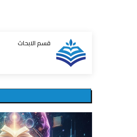
قسم الابحاث