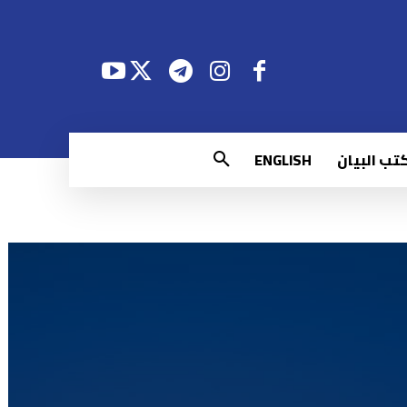
تب البيان
ENGLISH