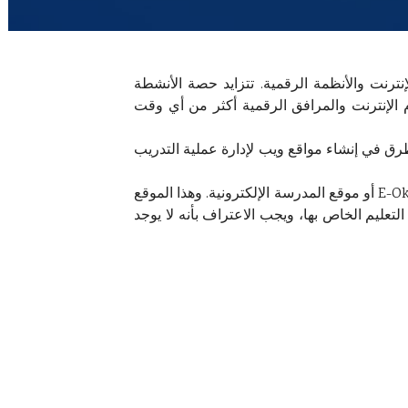
ترنت والأنظمة الرقمية. تتزايد حصة الأنشطة
 الإنترنت والمرافق الرقمية أكثر من أي وقت
ق في إنشاء مواقع ويب لإدارة عملية التدريب
في هذا المقال، أنوي مناقشة نظام إدارة التعليم في المدارس التركية. تركز هذه المراجعة بشكل أساس على موقع E-Okul أو موقع المدرسة الإلكترونية. وهذا الموقع
تعليم الخاص بها، ويجب الاعتراف بأنه لا يوجد