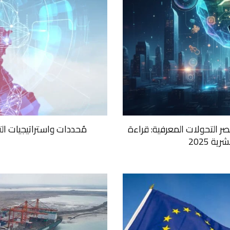
ر التحولات المعرفية: قراءة
مُحددات واستراتيجيات ال
ية 2025