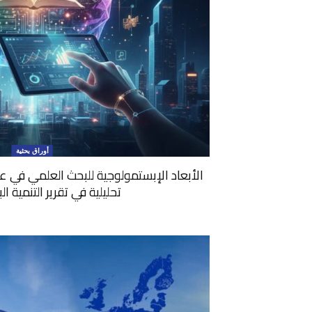
أوراق بحثية
الأبعاد الإبستمولوجية للبحث العلمي في عص
تحليلية في تقرير التنمية البشر