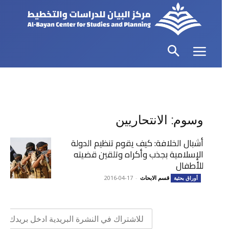
وسوم: الانتحاريين
أشبال الخلافة: كيف يقوم تنظيم الدولة
الإسلامية بجذب وأكراه وتلقين قضيته
للأطفال
قسم الابحاث
-
2016-04-17
أوراق بحثية