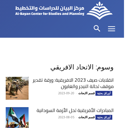
وسوم: الاتحاد الافريقي
انقلابات صيف 2023 الافريقية: ورقة تقدير
موقف لحالة النيجر والغابون
قسم الابحاث
-
2023-09-20
أوراق بحثية
المبادرات الأفريقية لحل الأزمة السودانية
قسم الابحاث
-
2023-08-05
أوراق بحثية